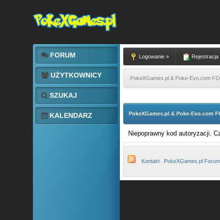
FORUM
Logowanie »
Rejestracja
UŻYTKOWNICY
PokeXGames.pl & Poke-Evo.com 
SZUKAJ
PokeXGames.pl & Poke-Evo.com
KALENDARZ
Niepoprawny kod autoryzacji. C
Kontakt
PokeXGames.pl Forum