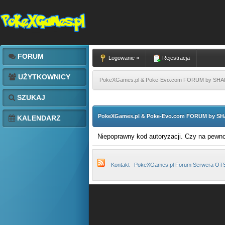
FORUM
Logowanie »
Rejestracja
UŻYTKOWNICY
PokeXGames.pl & Poke-Evo.com FORUM by SH
SZUKAJ
PokeXGames.pl & Poke-Evo.com FORUM by S
KALENDARZ
Niepoprawny kod autoryzacji. Czy na pewn
Kontakt
PokeXGames.pl Forum Serwera OT