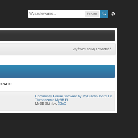
Forums
Wyświetl nową zawartość
nownie.
Community Forum Software by MyBulletinBoard 1.8
Tłumaczenie MyBB PL
MyBB Skin by:
X3nO