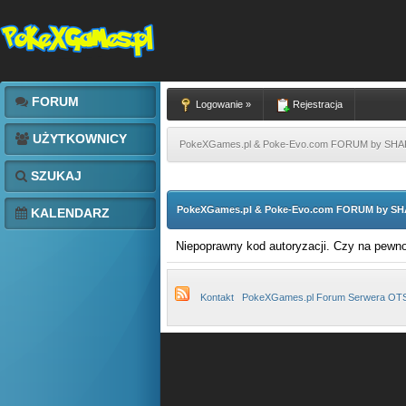
FORUM
Logowanie »
Rejestracja
UŻYTKOWNICY
PokeXGames.pl & Poke-Evo.com FORUM by SH
SZUKAJ
PokeXGames.pl & Poke-Evo.com FORUM by S
KALENDARZ
Niepoprawny kod autoryzacji. Czy na pewn
Kontakt
PokeXGames.pl Forum Serwera OT