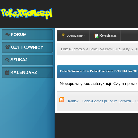
FORUM
Logowanie »
Rejestracja
UŻYTKOWNICY
PokeXGames.pl & Poke-Evo.com FORUM by SH
SZUKAJ
PokeXGames.pl & Poke-Evo.com FORUM by S
KALENDARZ
Niepoprawny kod autoryzacji. Czy na pewn
Kontakt
PokeXGames.pl Forum Serwera OT