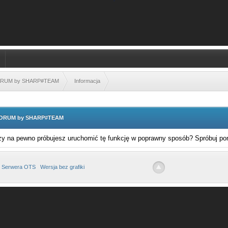
FORUM by SHARP#TEAM
Informacja
 FORUM by SHARP#TEAM
zy na pewno próbujesz uruchomić tę funkcję w poprawny sposób? Spróbuj po
 Serwera OTS
Wersja bez grafiki