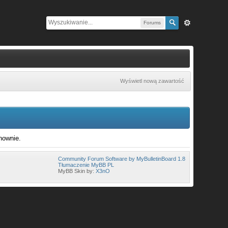
Forums
Wyświetl nową zawartość
nownie.
Community Forum Software by MyBulletinBoard 1.8
Tłumaczenie MyBB PL
MyBB Skin by:
X3nO