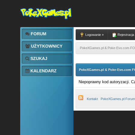
FORUM
Logowanie »
Rejestracja
UŻYTKOWNICY
PokeXGames.pl & Poke-Evo.com 
SZUKAJ
PokeXGames.pl & Poke-Evo.com
KALENDARZ
Niepoprawny kod autoryzacji. C
Kontakt
PokeXGames.pl Forum