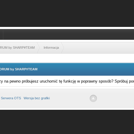
FORUM by SHARP#TEAM
Informacja
 FORUM by SHARP#TEAM
zy na pewno próbujesz uruchomić tę funkcję w poprawny sposób? Spróbuj po
 Serwera OTS
Wersja bez grafiki