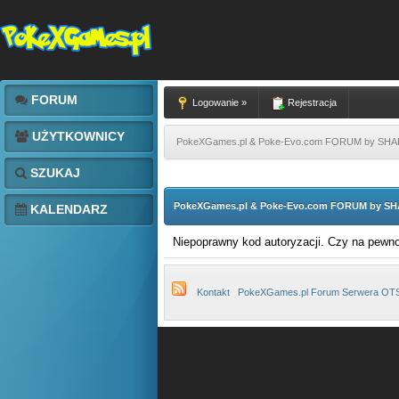
FORUM
Logowanie »
Rejestracja
UŻYTKOWNICY
PokeXGames.pl & Poke-Evo.com FORUM by SH
SZUKAJ
PokeXGames.pl & Poke-Evo.com FORUM by S
KALENDARZ
Niepoprawny kod autoryzacji. Czy na pewn
Kontakt
PokeXGames.pl Forum Serwera OT