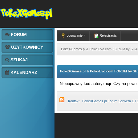
FORUM
Logowanie »
Rejestracja
UŻYTKOWNICY
PokeXGames.pl & Poke-Evo.com FORUM by SH
SZUKAJ
PokeXGames.pl & Poke-Evo.com FORUM by S
KALENDARZ
Niepoprawny kod autoryzacji. Czy na pewn
Kontakt
PokeXGames.pl Forum Serwera OT