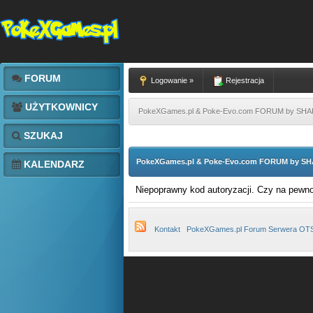
FORUM
Logowanie »
Rejestracja
UŻYTKOWNICY
PokeXGames.pl & Poke-Evo.com FORUM by SH
SZUKAJ
PokeXGames.pl & Poke-Evo.com FORUM by S
KALENDARZ
Niepoprawny kod autoryzacji. Czy na pewn
Kontakt
PokeXGames.pl Forum Serwera OT