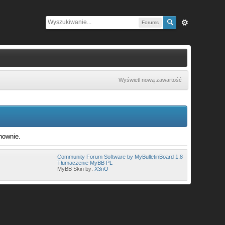
Forums
Wyświetl nową zawartość
nownie.
Community Forum Software by MyBulletinBoard 1.8
Tłumaczenie MyBB PL
MyBB Skin by:
X3nO