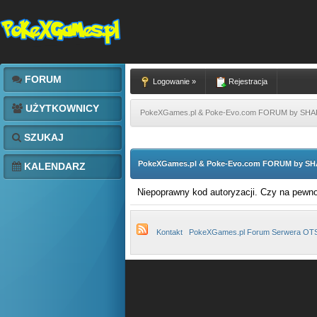
FORUM
Logowanie »
Rejestracja
UŻYTKOWNICY
PokeXGames.pl & Poke-Evo.com FORUM by SH
SZUKAJ
PokeXGames.pl & Poke-Evo.com FORUM by S
KALENDARZ
Niepoprawny kod autoryzacji. Czy na pewn
Kontakt
PokeXGames.pl Forum Serwera OT