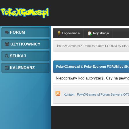
FORUM
Logowanie »
Rejestracja
UŻYTKOWNICY
PokeXGames.pl & Poke-Evo.com FORUM by SH
SZUKAJ
PokeXGames.pl & Poke-Evo.com FORUM by S
KALENDARZ
Niepoprawny kod autoryzacji. Czy na pewn
Kontakt
PokeXGames.pl Forum Serwera OT