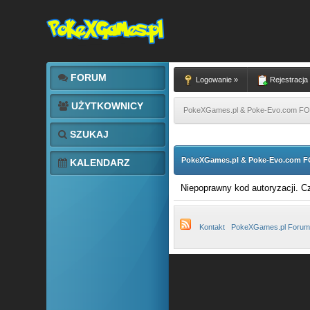
FORUM
Logowanie »
Rejestracja
UŻYTKOWNICY
PokeXGames.pl & Poke-Evo.com 
SZUKAJ
PokeXGames.pl & Poke-Evo.com
KALENDARZ
Niepoprawny kod autoryzacji. C
Kontakt
PokeXGames.pl Forum