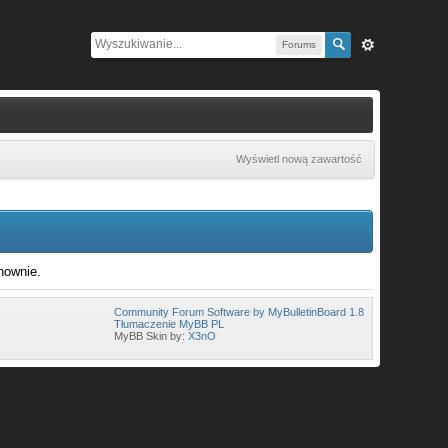
Forums
Wyświetl nową zawartość
nownie.
Community Forum Software by MyBulletinBoard 1.8
Tłumaczenie MyBB PL
MyBB Skin by:
X3nO