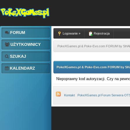
FORUM
Logowanie »
Rejestracja
UŻYTKOWNICY
PokeXGames.pl & Poke-Evo.com FORUM by SH
SZUKAJ
PokeXGames.pl & Poke-Evo.com FORUM by S
KALENDARZ
Niepoprawny kod autoryzacji. Czy na pewn
Kontakt
PokeXGames.pl Forum Serwera OT