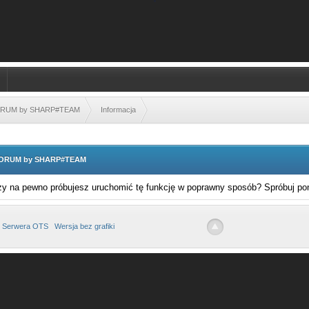
FORUM by SHARP#TEAM
Informacja
 FORUM by SHARP#TEAM
zy na pewno próbujesz uruchomić tę funkcję w poprawny sposób? Spróbuj po
 Serwera OTS
Wersja bez grafiki