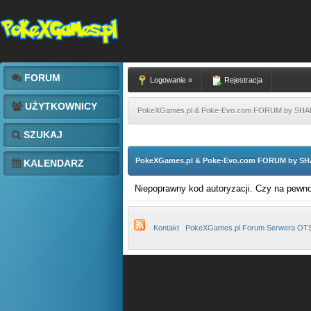
FORUM
Logowanie »
Rejestracja
UŻYTKOWNICY
PokeXGames.pl & Poke-Evo.com FORUM by SH
SZUKAJ
PokeXGames.pl & Poke-Evo.com FORUM by S
KALENDARZ
Niepoprawny kod autoryzacji. Czy na pewn
Kontakt
PokeXGames.pl Forum Serwera OT