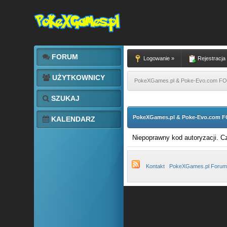
FORUM
Logowanie »
Rejestracja
UŻYTKOWNICY
PokeXGames.pl & Poke-Evo.com 
SZUKAJ
PokeXGames.pl & Poke-Evo.com
KALENDARZ
Niepoprawny kod autoryzacji. C
Kontakt
PokeXGames.pl Forum