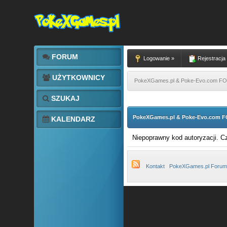
FORUM
Logowanie »
Rejestracja
UŻYTKOWNICY
PokeXGames.pl & Poke-Evo.com 
SZUKAJ
PokeXGames.pl & Poke-Evo.com
KALENDARZ
Niepoprawny kod autoryzacji. C
Kontakt
PokeXGames.pl Forum