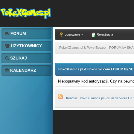
FORUM
Logowanie »
Rejestracja
UŻYTKOWNICY
PokeXGames.pl & Poke-Evo.com FORUM by SH
SZUKAJ
PokeXGames.pl & Poke-Evo.com FORUM by S
KALENDARZ
Niepoprawny kod autoryzacji. Czy na pewn
Kontakt
PokeXGames.pl Forum Serwera OT