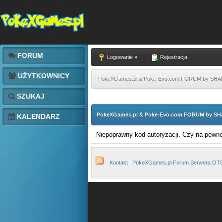
FORUM
Logowanie »
Rejestracja
UŻYTKOWNICY
PokeXGames.pl & Poke-Evo.com FORUM by SH
SZUKAJ
PokeXGames.pl & Poke-Evo.com FORUM by S
KALENDARZ
Niepoprawny kod autoryzacji. Czy na pewn
Kontakt
PokeXGames.pl Forum Serwera OT