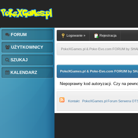
FORUM
Logowanie »
Rejestracja
UŻYTKOWNICY
PokeXGames.pl & Poke-Evo.com FORUM by SH
SZUKAJ
PokeXGames.pl & Poke-Evo.com FORUM by S
KALENDARZ
Niepoprawny kod autoryzacji. Czy na pewn
Kontakt
PokeXGames.pl Forum Serwera OT