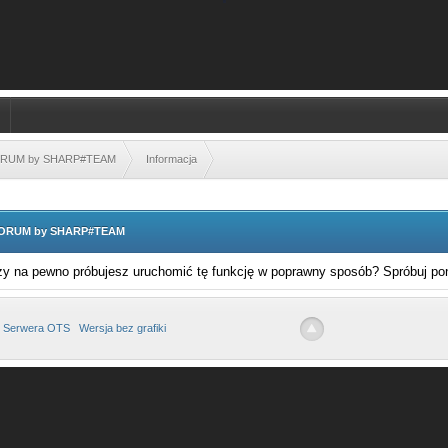
FORUM by SHARP#TEAM
Informacja
 FORUM by SHARP#TEAM
zy na pewno próbujesz uruchomić tę funkcję w poprawny sposób? Spróbuj po
 Serwera OTS
Wersja bez grafiki