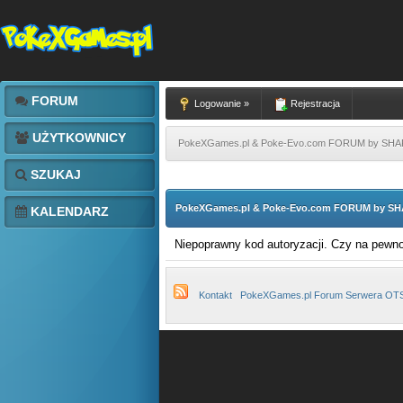
FORUM
Logowanie »
Rejestracja
UŻYTKOWNICY
PokeXGames.pl & Poke-Evo.com FORUM by SH
SZUKAJ
PokeXGames.pl & Poke-Evo.com FORUM by S
KALENDARZ
Niepoprawny kod autoryzacji. Czy na pewn
Kontakt
PokeXGames.pl Forum Serwera OT