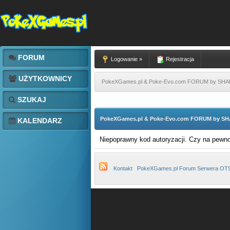
FORUM
Logowanie »
Rejestracja
UŻYTKOWNICY
PokeXGames.pl & Poke-Evo.com FORUM by SH
SZUKAJ
PokeXGames.pl & Poke-Evo.com FORUM by S
KALENDARZ
Niepoprawny kod autoryzacji. Czy na pewn
Kontakt
PokeXGames.pl Forum Serwera OT