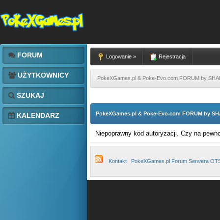
FORUM
Logowanie »
Rejestracja
UŻYTKOWNICY
PokeXGames.pl & Poke-Evo.com FORUM by SH
SZUKAJ
PokeXGames.pl & Poke-Evo.com FORUM by S
KALENDARZ
Niepoprawny kod autoryzacji. Czy na pewn
Kontakt
PokeXGames.pl Forum Serwera OT