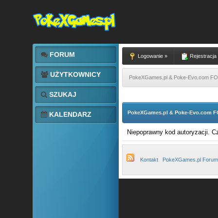
FORUM
Logowanie »
Rejestracja
UŻYTKOWNICY
PokeXGames.pl & Poke-Evo.com 
SZUKAJ
PokeXGames.pl & Poke-Evo.com
KALENDARZ
Niepoprawny kod autoryzacji. C
Kontakt
PokeXGames.pl Forum