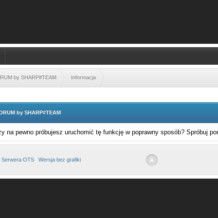
FORUM by SHARP#TEAM
Informacja
 FORUM by SHARP#TEAM
zy na pewno próbujesz uruchomić tę funkcję w poprawny sposób? Spróbuj po
 Serwera OTS
Wersja bez grafiki