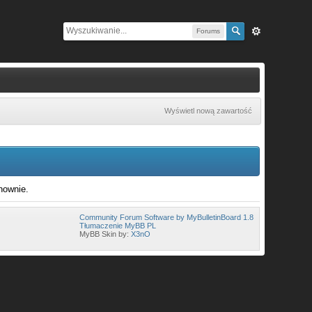
Forums
Wyświetl nową zawartość
nownie.
Community Forum Software by MyBulletinBoard 1.8
Tłumaczenie MyBB PL
MyBB Skin by:
X3nO