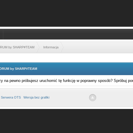
FORUM by SHARP#TEAM
Informacja
 FORUM by SHARP#TEAM
zy na pewno próbujesz uruchomić tę funkcję w poprawny sposób? Spróbuj po
 Serwera OTS
Wersja bez grafiki