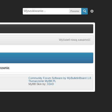
Forums
Wyświetl nową zawartość
nownie.
Community Forum Software by MyBulletinBoard 1.8
Tłumaczenie MyBB PL
MyBB Skin by:
X3nO