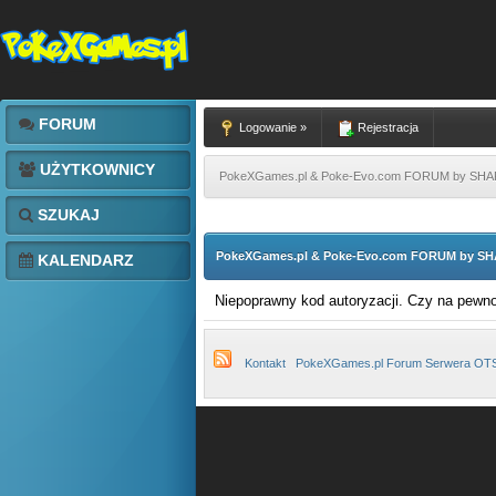
FORUM
Logowanie »
Rejestracja
UŻYTKOWNICY
PokeXGames.pl & Poke-Evo.com FORUM by SH
SZUKAJ
PokeXGames.pl & Poke-Evo.com FORUM by S
KALENDARZ
Niepoprawny kod autoryzacji. Czy na pewn
Kontakt
PokeXGames.pl Forum Serwera OT