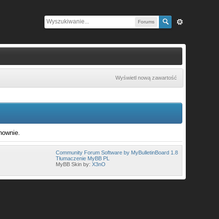
Forums
Wyświetl nową zawartość
nownie.
Community Forum Software by MyBulletinBoard 1.8
Tłumaczenie MyBB PL
MyBB Skin by:
X3nO