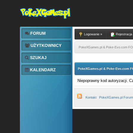
FORUM
Logowanie »
Rejestracja
UŻYTKOWNICY
PokeXGames.pl & Poke-Evo.com 
SZUKAJ
PokeXGames.pl & Poke-Evo.com
KALENDARZ
Niepoprawny kod autoryzacji. C
Kontakt
PokeXGames.pl Forum