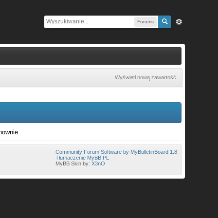
Forums
Wyświetl nową zawartość
nownie.
Community Forum Software by MyBulletinBoard 1.8
Tłumaczenie MyBB PL
MyBB Skin by:
X3nO