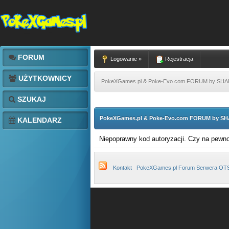
FORUM
Logowanie »
Rejestracja
UŻYTKOWNICY
PokeXGames.pl & Poke-Evo.com FORUM by SH
SZUKAJ
PokeXGames.pl & Poke-Evo.com FORUM by S
KALENDARZ
Niepoprawny kod autoryzacji. Czy na pewn
Kontakt
PokeXGames.pl Forum Serwera OT