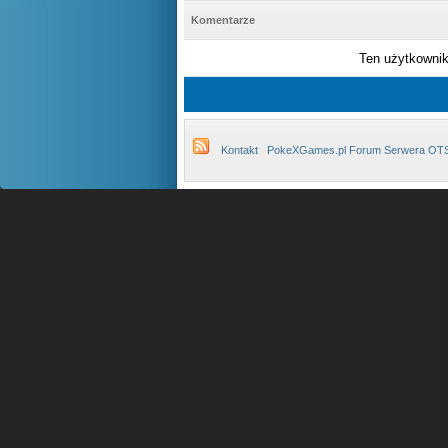
Komentarze
Ten użytkownik 
Kontakt
PokeXGames.pl Forum Serwera OT