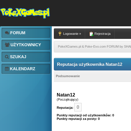
FORUM
Logowanie »
Rejestracja
UŻYTKOWNICY
PokeXGames.pl & Poke-Evo.com FORUM by SH
SZUKAJ
Reputacja użytkownika Natan12
KALENDARZ
Podsumowanie
Natan12
(Początkujący)
0
Reputacja:
Punkty reputacji od użytkowników: 0
Punkty reputacji za posty: 0