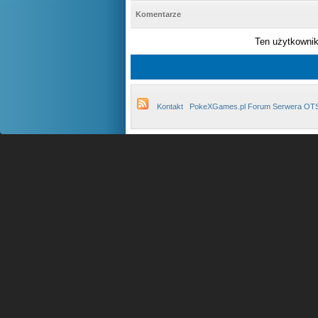
Komentarze
Ten użytkownik 
Kontakt
PokeXGames.pl Forum Serwera OT