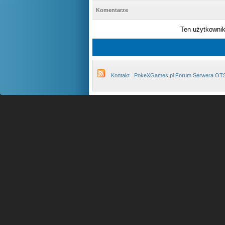
Komentarze
Ten użytkownik 
Kontakt
PokeXGames.pl Forum Serwera OT