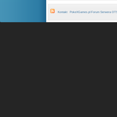
Kontakt
PokeXGames.pl Forum Serwera OT