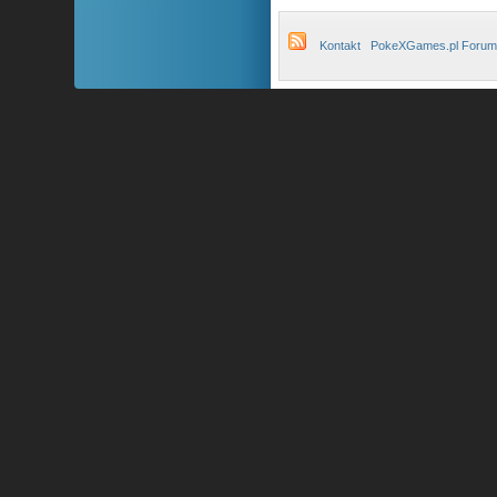
Kontakt
PokeXGames.pl Forum