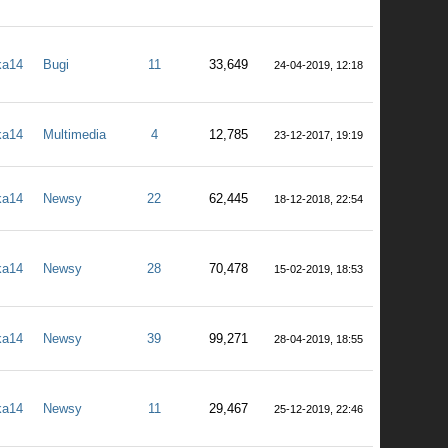
ka14
Bugi
11
33,649
24-04-2019, 12:18
ka14
Multimedia
4
12,785
23-12-2017, 19:19
ka14
Newsy
22
62,445
18-12-2018, 22:54
ka14
Newsy
28
70,478
15-02-2019, 18:53
ka14
Newsy
39
99,271
28-04-2019, 18:55
ka14
Newsy
11
29,467
25-12-2019, 22:46