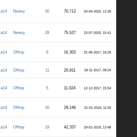
ka14
Newsy
30
70,712
20-04-2020, 12:30
ka14
Newsy
28
75,527
23-07-2020, 15:41
ka14
Offtop
8
16,302
31-08-2017, 16:29
ka14
Offtop
11
20,911
18-11-2017, 09:24
ka14
Offtop
5
11,024
12-12-2017, 15:54
ka14
Offtop
16
28,146
21-01-2018, 11:04
ka14
Offtop
19
42,337
29-01-2018, 13:48