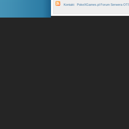
Kontakt
PokeXGames.pl Forum Serwera OT