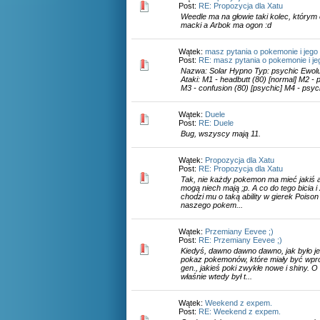
Post:
RE: Propozycja dla Xatu
Weedle ma na głowie taki kolec, którym 
macki a Arbok ma ogon :d
Wątek:
masz pytania o pokemonie i jego
Post:
RE: masz pytania o pokemonie i jeg
Nazwa: Solar Hypno Typ: psychic Ewolu
Ataki: M1 - headbutt (80) [normal] M2 - 
M3 - confusion (80) [psychic] M4 - psychi
Wątek:
Duele
Post:
RE: Duele
Bug, wszyscy mają 11.
Wątek:
Propozycja dla Xatu
Post:
RE: Propozycja dla Xatu
Tak, nie każdy pokemon ma mieć jakiś at
mogą niech mają ;p. A co do tego bicia i
chodzi mu o taką ability w gierek Poison
naszego pokem...
Wątek:
Przemiany Eevee ;)
Post:
RE: Przemiany Eevee ;)
Kiedyś, dawno dawno dawno, jak było j
pokaz pokemonów, które miały być wpro
gen., jakieś poki zwykłe nowe i shiny. O i
właśnie wtedy był t...
Wątek:
Weekend z expem.
Post:
RE: Weekend z expem.