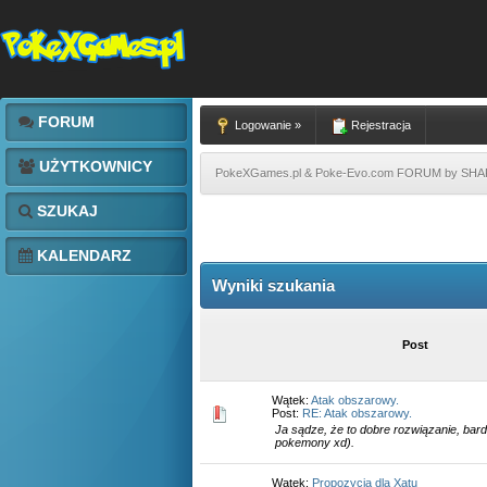
FORUM
Logowanie »
Rejestracja
UŻYTKOWNICY
PokeXGames.pl & Poke-Evo.com FORUM by SH
SZUKAJ
KALENDARZ
Wyniki szukania
Post
Wątek:
Atak obszarowy.
Post:
RE: Atak obszarowy.
Ja sądze, że to dobre rozwiązanie, bardz
pokemony xd).
Wątek:
Propozycja dla Xatu