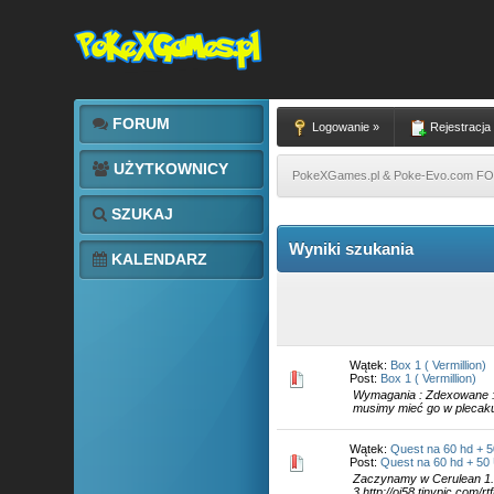
FORUM
Logowanie »
Rejestracja
UŻYTKOWNICY
PokeXGames.pl & Poke-Evo.com 
SZUKAJ
Wyniki szukania
KALENDARZ
Wątek:
Box 1 ( Vermillion)
Post:
Box 1 ( Vermillion)
Wymagania : Zdexowane : P
musimy mieć go w plecaku :
Wątek:
Quest na 60 hd + 50
Post:
Quest na 60 hd + 50 U
Zaczynamy w Cerulean 1.htt
3.http://oi58.tinypic.com/