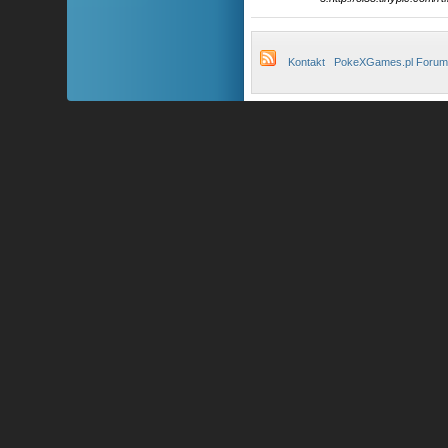
Kontakt
PokeXGames.pl Forum