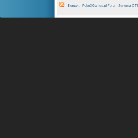
Kontakt
PokeXGames.pl Forum Serwera OT