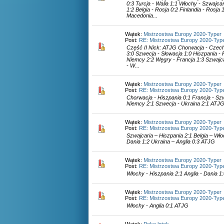
0:3 Turcja - Walia 1:1 Włochy - Szwajcar
1:2 Belgia - Rosja 0:2 Finlandia - Rosja 1
Macedonia...
Wątek:
Mistrzostwa Europy 2020-Typer
Post:
RE: Mistrzostwa Europy 2020-Typ
Część II Nick: ATJG Chorwacja - Czechy
3:0 Szwecja - Słowacja 1:0 Hiszpania - P
Niemcy 2:2 Węgry - Francja 1:3 Szwajca
- W...
Wątek:
Mistrzostwa Europy 2020-Typer
Post:
RE: Mistrzostwa Europy 2020-Typ
Chorwacja - Hiszpania 0:1 Francja - Szw
Niemcy 2:1 Szwecja - Ukraina 2:1 ATJ
Wątek:
Mistrzostwa Europy 2020-Typer
Post:
RE: Mistrzostwa Europy 2020-Typ
Szwajcaria – Hiszpania 2:1 Belgia – Wł
Dania 1:2 Ukraina – Anglia 0:3 ATJG
Wątek:
Mistrzostwa Europy 2020-Typer
Post:
RE: Mistrzostwa Europy 2020-Typ
Włochy - Hiszpania 2:1 Anglia - Dania 
Wątek:
Mistrzostwa Europy 2020-Typer
Post:
RE: Mistrzostwa Europy 2020-Typ
Włochy - Anglia 0:1 ATJG