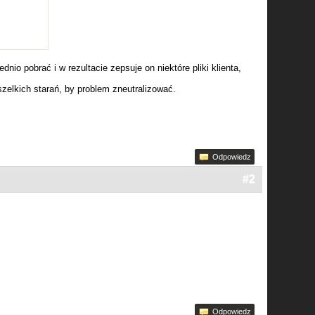
nio pobrać i w rezultacie zepsuje on niektóre pliki klienta,
szelkich starań, by problem zneutralizować.
Odpowiedz
#2
Odpowiedz