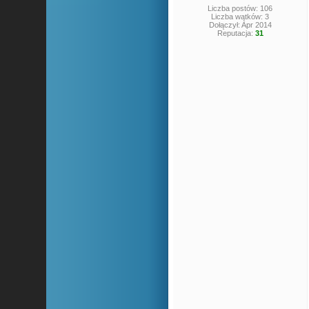
Liczba postów: 106
Liczba wątków: 3
Dołączył: Apr 2014
Reputacja:
31