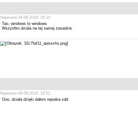
Napisano 04-08-2018, 18:23
Tao, windows to windows.
Wszystko dziala na tej samej zasadzie.
Napisano 06-08-2018, 18:52
Ooo, działa dzięki dałem reputka xdd