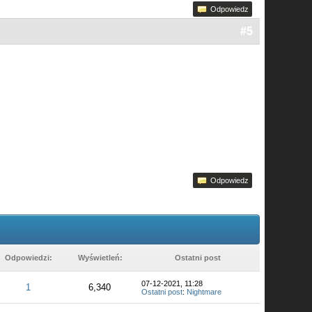
Odpowiedz
#5
Odpowiedz
Odpowiedzi:
Wyświetleń:
Ostatni post
07-12-2021, 11:28
1
6,340
Ostatni post
:
Nightmare