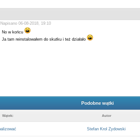
Napisano 06-08-2018, 19:10
No w końcu
Ja tam reinstalowałem do skutku i też działało
Podobne wątki
Wątek:
Autor
ualizować
Stefan Krol Zydowski