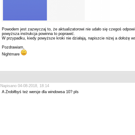
Powodem jest zazwyczaj to, że aktualizatorowi nie udało się czegoś odpowied
powyższa instrukcja powinna to poprawić.
W przypadku, kiedy powyższe kroki nie działają, napiszcie niżej a dołożę w
Pozdrawiam,
Nightmare
Napisano 04-08-2018, 18:14
A Zrobiłbyś też wersje dla windowsa 10? pls