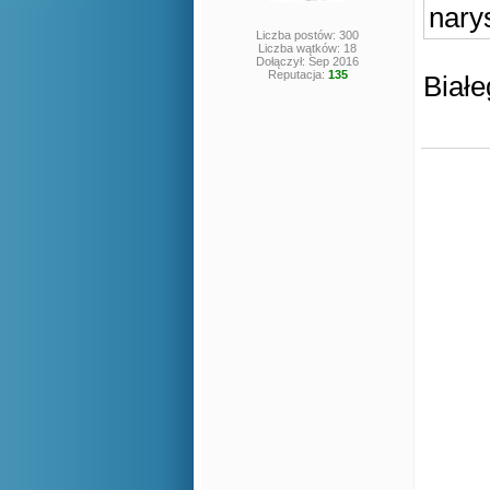
nary
Liczba postów: 300
Liczba wątków: 18
Dołączył: Sep 2016
Reputacja:
135
Białe