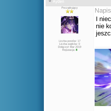
Ayden
Początkujący
Napis
I nie
nie k
jeszc
Liczba postów: 17
Liczba wątków: 0
Dołączył: Mar 2019
Reputacja:
8