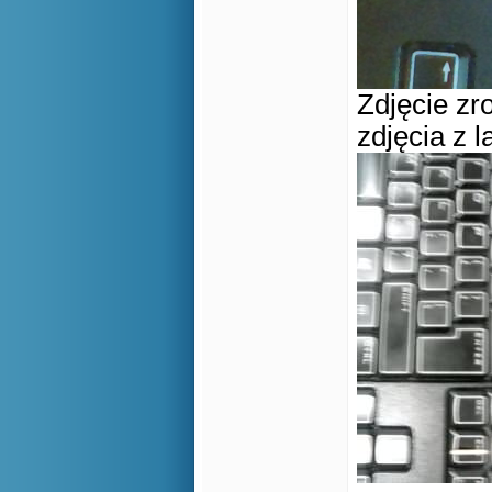
Zdjęcie zr
zdjęcia z l