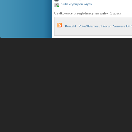
Subskrybuj ten wątek
Użytkownicy przeglądający ten wątek: 1 gości
Kontakt
PokeXGames.pl Forum Serwera OT