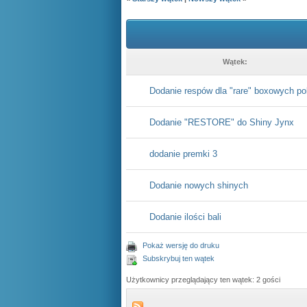
Wątek:
Dodanie respów dla "rare" boxowych p
Dodanie "RESTORE" do Shiny Jynx
dodanie premki 3
Dodanie nowych shinych
Dodanie ilości bali
Pokaż wersję do druku
Subskrybuj ten wątek
Użytkownicy przeglądający ten wątek: 2 gości