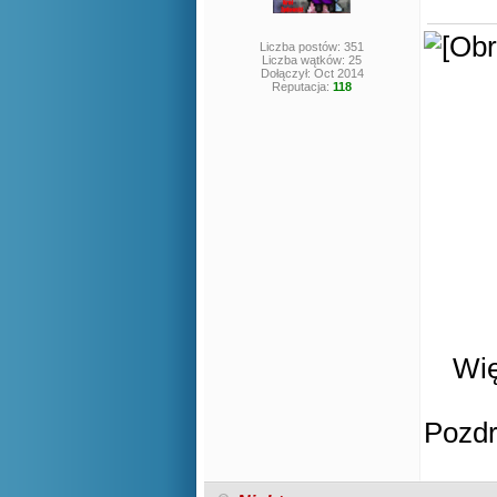
Liczba postów: 351
Liczba wątków: 25
Dołączył: Oct 2014
Reputacja:
118
Wię
Pozd