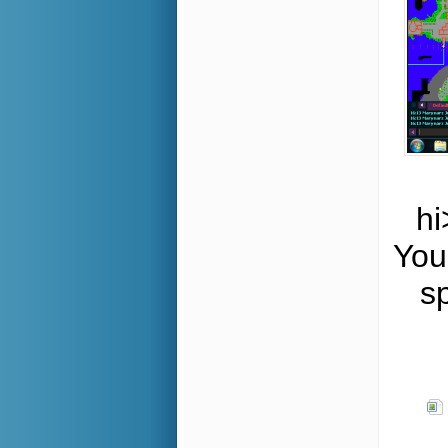
hi
You
s