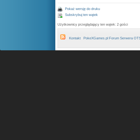
Pokaż wersję do druku
Subskrybuj ten wątek
Użytkownicy przeglądający ten wątek: 2 gości
Kontakt
PokeXGames.pl Forum Serwera OT